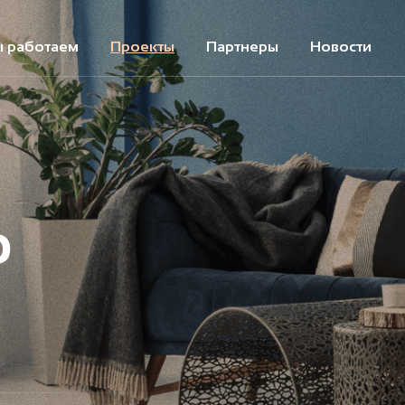
ы работаем
Проекты
Партнеры
Новости
о