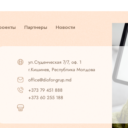
роекты
Партнеры
Новости
ул.Студенческая 7/7, оф. 1
г.Кишинев, Республика Молдова
office@diofor-grup.md
+373 79 451 888
+373 60 255 188