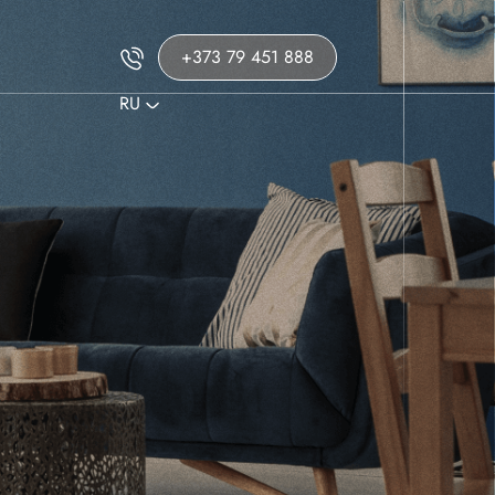
+373 79 451 888
RU