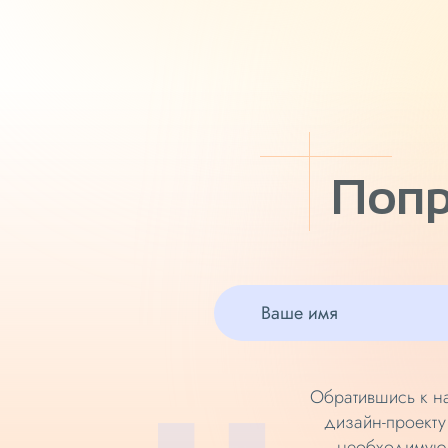
Попр
Обратившись к на
дизайн-проекту
необходимую 