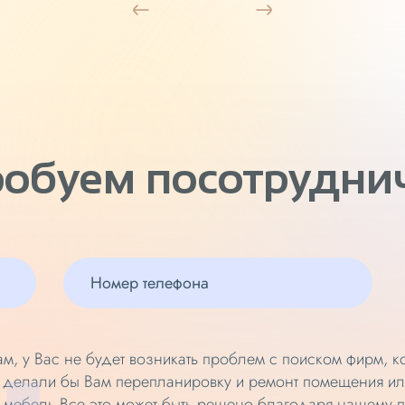
обуем посотрудни
м, у Вас не будет возникать проблем с поиском фирм, 
 делали бы Вам перепланировку и ремонт помещения ил
мебель.Все это может быть решено благодаря нашему п