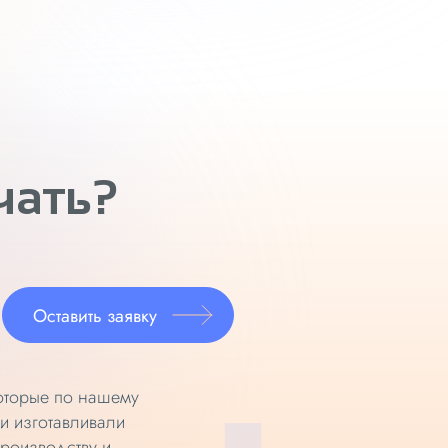
чать?
Оставить заявку
которые по нашему
и изготавливали
роизводству и