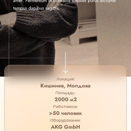
amet. Fermentum in convallis sodales purus dictumst
tempus dapibus sagittis.
Локация:
Кишинев, Молдова
Площадь:
2000 м2
Работников:
>50 человек
Оборудование:
AKG GmbH